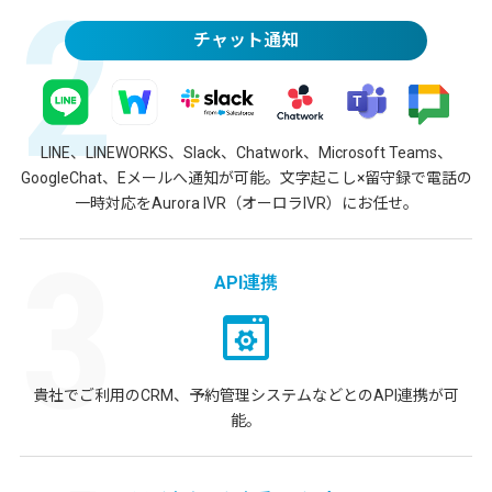
チャット通知
LINE、LINEWORKS、Slack、Chatwork、Microsoft Teams、
GoogleChat、Eメールへ通知が可能。文字起こし×留守録で電話の
一時対応をAurora IVR（オーロラIVR）にお任せ。
API連携
貴社でご利用のCRM、予約管理システムなどとのAPI連携が可
能。