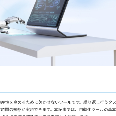
生産性を高めるために欠かせないツールです。繰り返し行うタ
業時間の短縮が実現できます。本記事では、自動化ツールの基