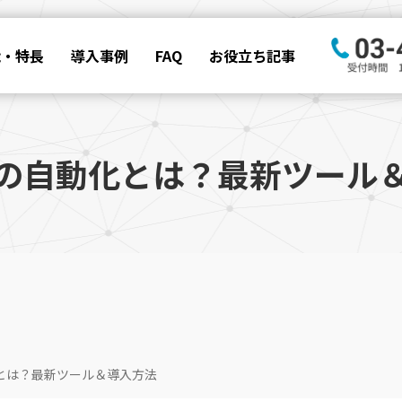
能・特長
導入事例
FAQ
お役立ち記事
の自動化とは？最新ツール
とは？最新ツール＆導入方法