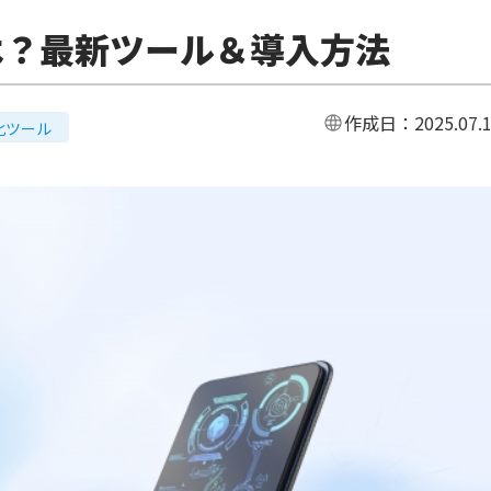
は？最新ツール＆導入方法
作成日：
2025.07.
化ツール