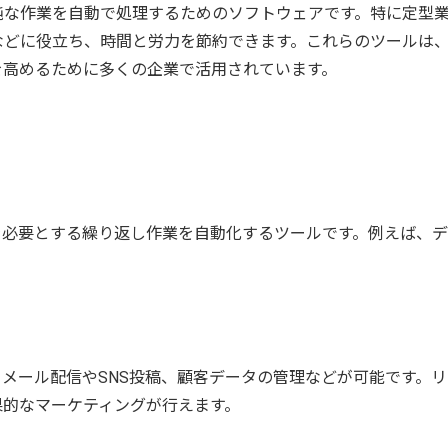
純な作業を自動で処理するためのソフトウェアです。特に定型
などに役立ち、時間と労力を節約できます。これらのツールは
を高めるために多くの企業で活用されています。
を必要とする繰り返し作業を自動化するツールです。例えば、
メール配信やSNS投稿、顧客データの管理などが可能です。リ
果的なマーケティングが行えます。