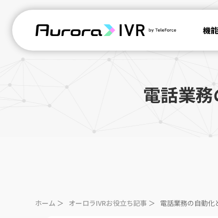
機
電話業務
ホーム
＞
オーロラIVRお役立ち記事
＞
電話業務の自動化