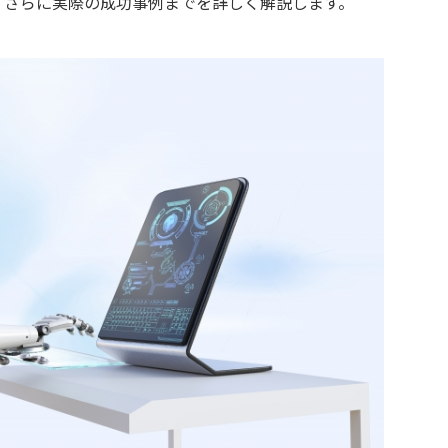
、さらに実際の成功事例までを詳しく解説します。