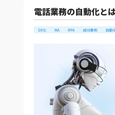
電話業務の自動化と
DX化
MA
RPA
成功事例
自動