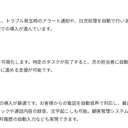
し、トラブル発生時のアラート通知や、日次処理を自動で行い
門での導入が進んでいます。
を可視化します。特定のタスクが完了すると、次の担当者に自
滑に進める支援が可能です。
）の導入が最適です。お客様からの電話を自動音声で対応し、最
ロックや通話内容の録音、文字起こしも可能。顧客管理システ
応対履歴の自動入力なども実現できます。